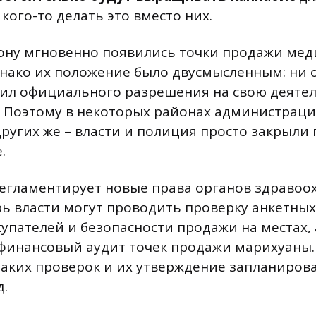
кого-то делать это вместо них.
ону мгновенно появились точки продажи ме
нако их положение было двусмысленным: ни 
чил официального разрешения на свою деятел
. Поэтому в некоторых районах администрац
других же – власти и полиция просто закрыли 
.
егламентирует новые права органов здравоо
рь власти могут проводить проверку анкетны
упателей и безопасности продажи на местах, 
финансовый аудит точек продажи марихуаны.
таких проверок и их утверждение запланирова
.