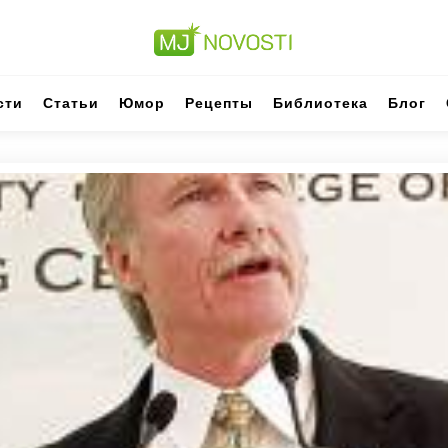
сти
Статьи
Юмор
Рецепты
Библиотека
Блог