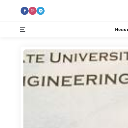
Menu
Ново