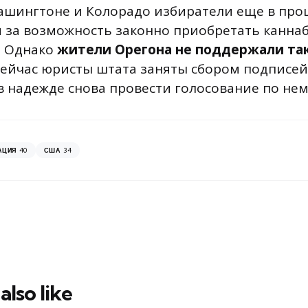
ашингтоне и Колорадо избиратели еще в про
 за возможность законно приобретать каннаб
. Однако
жители Орегона не поддержали та
Сейчас юристы штата заняты сбором подписей
 надежде снова провести голосование по нему
40
34
АЦИЯ
США
also like