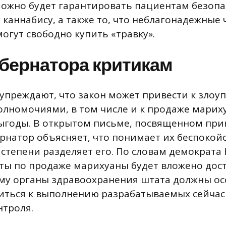
можно будет гарантировать пациентам безопа
каннабису, а также то, что неблагонадежные
огут свободно купить «травку».
убернатора критикам
упреждают, что закон может привести к злоу
лномочиями, в том числе и к продаже марих
ыгоды. В открытом письме, посвященном пр
рнатор объясняет, что понимает их беспокойс
степени разделяет его. По словам демократа 
ты по продаже марихуаны будет вложено дос
ому органы здравоохранения штата должны о
иться к выполнению разрабатываемых сейчас
нтроля.