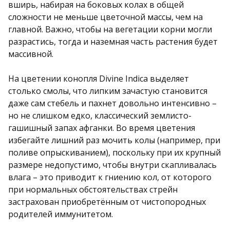
вширь, набирая на боковых колах в общей
сложности не меньше цветочной массы, чем на
главной. Важно, чтобы на вегетации корни могли
разрастись, тогда и наземная часть растения будет
массивной.
На цветении конопля Divine Indica выделяет
столько смолы, что липким зачастую становится
даже сам стебель и пахнет довольно интенсивно –
но не слишком едко, классический землисто-
гашишный запах афганки. Во время цветения
избегайте лишний раз мочить колы (например, при
поливе опрыскиванием), поскольку при их крупный
размере недопустимо, чтобы внутри скапливалась
влага – это приводит к гниению кол, от которого
при нормальных обстоятельствах стрейн
застрахован приобретённым от чистопородных
родителей иммунитетом.