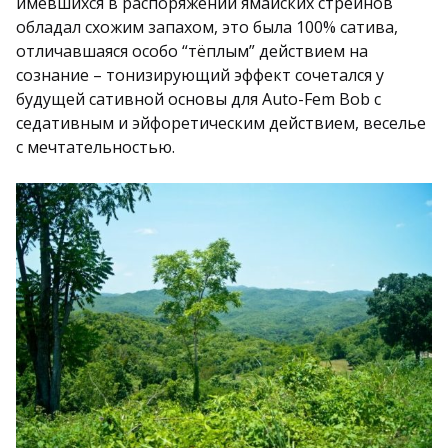
имевшихся в распоряжении ямайских стрейнов
обладал схожим запахом, это была 100% сатива,
отличавшаяся особо “тёплым” действием на
сознание – тонизирующий эффект сочетался у
будущей сативной основы для Auto-Fem Bob с
седативным и эйфоретическим действием, веселье
с мечтательностью.