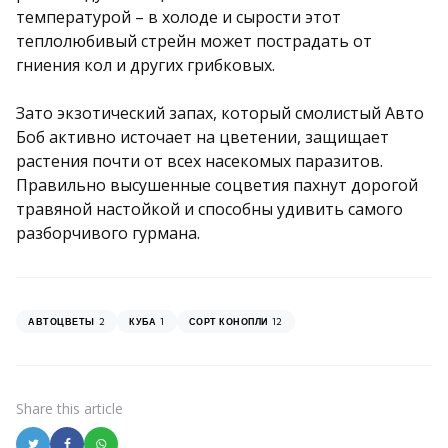
температурой – в холоде и сырости этот
теплолюбивый стрейн может пострадать от
гниения кол и других грибковых.
Зато экзотический запах, который смолистый Авто
Боб активно источает на цветении, защищает
растения почти от всех насекомых паразитов.
Правильно высушенные соцветия пахнут дорогой
травяной настойкой и способны удивить самого
разборчивого гурмана.
2
1
12
АВТОЦВЕТЫ
КУБА
СОРТ КОНОПЛИ
Share
this article