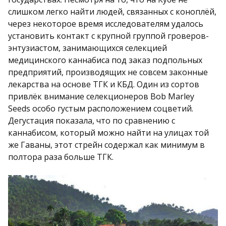
слишком легко найти людей, связанных с коноплёй,
через некоторое время исследователям удалось
установить контакт с крупной группой гроверов-
энтузиастом, занимающихся селекцией
медицинского каннабиса под заказ подпольных
предприятий, производящих не совсем законные
лекарства на основе ТГК и КБД. Один из сортов
привлёк внимание селекционеров Bob Marley
Seeds особо густым расположением соцветий.
Дегустация показала, что по сравнению с
каннабисом, который можно найти на улицах той
же Гаваны, этот стрейн содержал как минимум в
полтора раза больше ТГК.