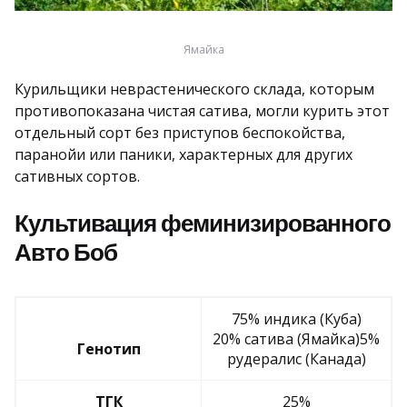
Ямайка
Курильщики неврастенического склада, которым
противопоказана чистая сатива, могли курить этот
отдельный сорт без приступов беспокойства,
паранойи или паники, характерных для других
сативных сортов.
Культивация феминизированного
Авто Боб
75% индика (Куба)
20% сатива (Ямайка)5%
Генотип
рудералис (Канада)
ТГК
25%