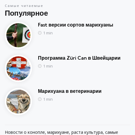
Самые читаемые
Популярное
Fast версии сортов марихуаны
1 min
Программа Züri Can в Швейцарии
1 min
Марихуана в ветеринарии
1 min
Новости о конопле, марихуане, раста культура, самые