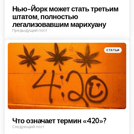
Нью-Йорк может стать третьим
штатом, полностью
легализовавшим марихуану
Предыдущий пост
Posted
СТАТЬИ
in
Что означает термин «420»?
Следующий пост