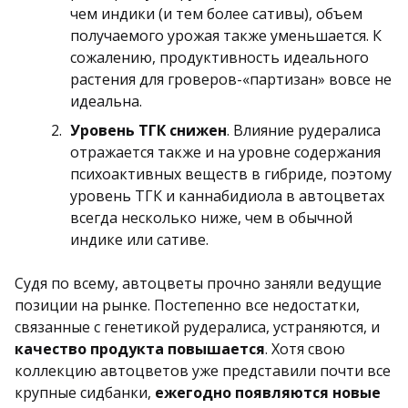
чем индики (и тем более сативы), объем
получаемого урожая также уменьшается. К
сожалению, продуктивность идеального
растения для гроверов-«партизан» вовсе не
идеальна.
Уровень ТГК снижен
. Влияние рудералиса
отражается также и на уровне содержания
психоактивных веществ в гибриде, поэтому
уровень ТГК и каннабидиола в автоцветах
всегда несколько ниже, чем в обычной
индике или сативе.
Судя по всему, автоцветы прочно заняли ведущие
позиции на рынке. Постепенно все недостатки,
связанные с генетикой рудералиса, устраняются, и
качество продукта повышается
. Хотя свою
коллекцию автоцветов уже представили почти все
крупные сидбанки,
ежегодно появляются новые