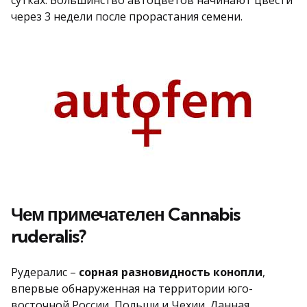
сутках. Большинство автоцветов начинают цвести
через 3 недели после прорастания семени.
Чем примечателен Cannabis
ruderalis?
Рудералис –
сорная разновидность конопли
,
впервые обнаруженная на территории юго-
восточной России, Польши и Чехии. Данная