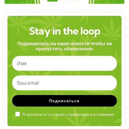
Stay in the loop
Подпишитесь на наши новости чтобы не
пропустить обновления:
Я прочитал и согласен с правилами и условиями