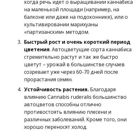
когда речь идет о выращивании каннабиса
на маленькой площади (например, на
балконе или даже на подоконнике), или о
культивировании марихуаны
«партизанским» методом.
Быстрый рост и очень короткий период
цветения
. Автоцветущие сорта каннабиса
стремительно растут и так же быстро
цветут – урожай в большинстве случаев
созревает уже через 60-70 дней после
прорастания семян.
Устойчивость растения.
Благодаря
влиянию Cannabis ruderalis большинство
автоцветов способны отлично
противостоять влиянию плесени и
различных заболеваний. Кроме того, они
хорошо переносят холод.