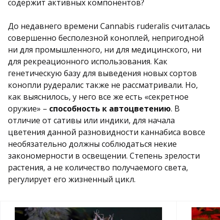
содержит активных компонентов?
До недавнего времени Cannabis ruderalis считалась
совершенно бесполезной коноплей, непригодной
ни для промышленного, ни для медицинского, ни
для рекреационного использования. Как
генетическую базу для выведения новых сортов
конопли рудералис также не рассматривали. Но,
как выяснилось, у него все же есть «секретное
оружие» –
способность к автоцветению
. В
отличие от сативы или индики, для начала
цветения данной разновидности каннабиса вовсе
необязательно должны соблюдаться некие
закономерности в освещении. Степень зрелости
растения, а не количество получаемого света,
регулирует его жизненный цикл.