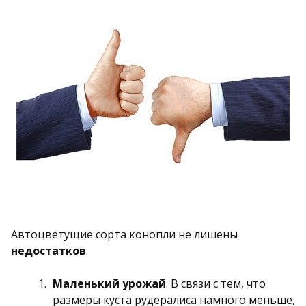
Автоцветущие сорта конопли не лишены
недостатков
:
Маленький урожай
. В связи с тем, что
размеры куста рудералиса намного меньше,