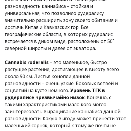
разновидность каннабиса – стойкая и
универсальная, что позволило рудералису
значительно расширить зону своего обитания и
достичь Китая и Кавказских гор. Все
географические области, в которых рудералис
встречается в диком виде, расположены от 50˚
северной широты и далее от экватора.
Cannabis ruderalis
– это маленькое, быстро
растущее растение, достигающее в высоту всего
около 90 см. Листья конопли данной
разновидности – очень узкие. Боковых ветвей и
соцветий на кусте немного.
Уровень ТГК в
рудералисе чрезвычайно низок
. Конечно, с
такими характеристиками мало кого могло
заинтересовать выращивание каннабиса данной
разновидности. Какую выгоду может принести этот
маленький сорняк, который к тому же почти не