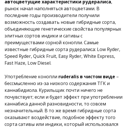
автоцветущие характеристики рудералиса
,
рынок начал наполняться автоцветами. В
последние годы производители получили
возможность создавать новые гибридные сорта,
объединяющие генетические свойства популярных
элитных сортов индики и сативы с
преимуществами сорной конопли. Самые
известные гибридные сорта рудералиса: Low Ryder,
Speed Ryder, Quick Fruit, Easy Ryder, White Express,
Fast Haze, Low Diesel.
Употребление конопли
ruderalis в чистом виде
–
бессмысленно из-за низкого содержания ТГК и
каннабидиола. Курильщик почти ничего не
почувствует; если и будет эффект при употреблении
каннабиса данной разновидности, то совсем
незначительный. В то же время гибридные сорта
оказывают воздействие, подобное эффекту того
сорта сативы или индики, который использовался