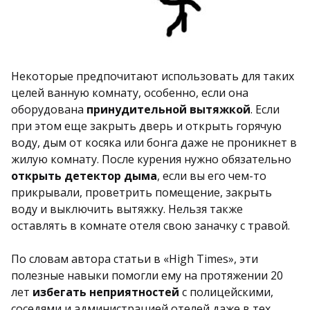
Некоторые предпочитают использовать для таких
целей ванную комнату, особенно, если она
оборудована
принудительной вытяжкой
. Если
при этом еще закрыть дверь и открыть горячую
воду, дым от косяка или бонга даже не проникнет в
жилую комнату. После курения нужно обязательно
открыть детектор дыма
, если вы его чем-то
прикрывали, проветрить помещение, закрыть
воду и выключить вытяжку. Нельзя также
оставлять в комнате отеля свою заначку с травой.
По словам автора статьи в «High Times», эти
полезные навыки помогли ему на протяжении 20
лет
избегать неприятностей
с полицейскими,
соседями и администрацией отелей даже в тех