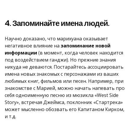
4. Запоминайте имена людей.
Научно доказано, что марихуана оказывает
негативное влияние на
запоминание новой
информации
(в момент, когда человек находится
под воздействием ганджи). Но прежние знания
никуда не деваются. Постарайтесь ассоциировать
имена новых знакомых с персонажами из ваших
любимых книг, фильмов или песен. Например, при
знакомстве с Марией, можно начать напевать про
себя одноименную песню из мюзикла «West Side
Story», встречая Джеймса, поклонник «Стартрека»
может мысленно обозвать его Капитаном Кирком,
и т.д.