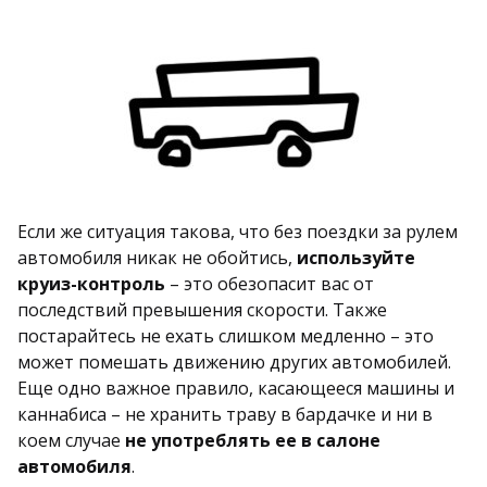
Если же ситуация такова, что без поездки за рулем
автомобиля никак не обойтись,
используйте
круиз-контроль
– это обезопасит вас от
последствий превышения скорости. Также
постарайтесь не ехать слишком медленно – это
может помешать движению других автомобилей.
Еще одно важное правило, касающееся машины и
каннабиса – не хранить траву в бардачке и ни в
коем случае
не употреблять ее в салоне
автомобиля
.