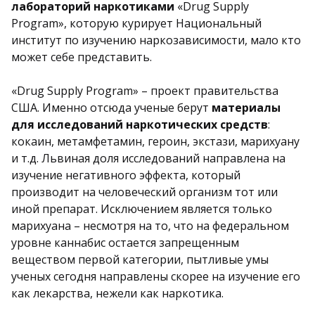
лабораторий наркотиками
«Drug Supply
Program», которую курирует Национальный
институт по изучению наркозависимости, мало кто
может себе представить.
«Drug Supply Program» – проект правительства
США. Именно отсюда ученые берут
материалы
для исследований наркотических средств
:
кокаин, метамфетамин, героин, экстази, марихуану
и т.д. Львиная доля исследований направлена на
изучение негативного эффекта, который
производит на человеческий организм тот или
иной препарат. Исключением является только
марихуана – несмотря на то, что на федеральном
уровне каннабис остается запрещенным
веществом первой категории, пытливые умы
ученых сегодня направлены скорее на изучение его
как лекарства, нежели как наркотика.