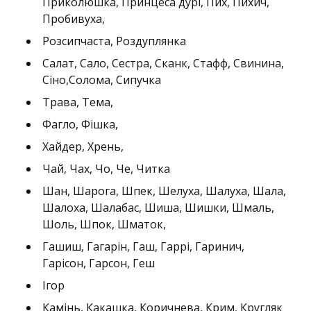
Приколюшка, Принцеса дурі, Пих, Пихич,
Пpобивуха,
Розсипчаста, Роздуплянка
Салат, Сало, Сестра, Сканк, Стафф, Свинина,
Сіно,Солома, Сипучка
Трава, Тема,
Фагло, Фішка,
Хайдер, Хрень,
Чай, Чах, Чо, Че, Читка
Шан, Шарога, Шпек, Шелуха, Шалуха, Шала,
Шалоха, Шалабас, Шиша, Шишки, Шмаль,
Шоль, Шпок, Шматок,
Гашиш, Гагарін, Гаш, Гаррі, Гаринич,
Гарісон, Гарсон, Геш
Ігор
Камінь, Какашка, Коричнева, Крим, Кругляк