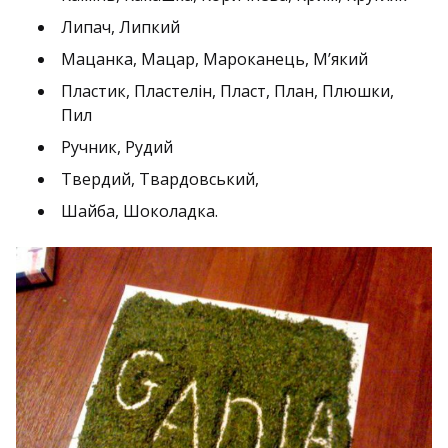
Липач, Липкий
Мацанка, Мацар, Мароканець, М’який
Пластик, Пластелін, Пласт, План, Плюшки,
Пил
Ручник, Рудий
Твердий, Твардовський,
Шайба, Шоколадка.