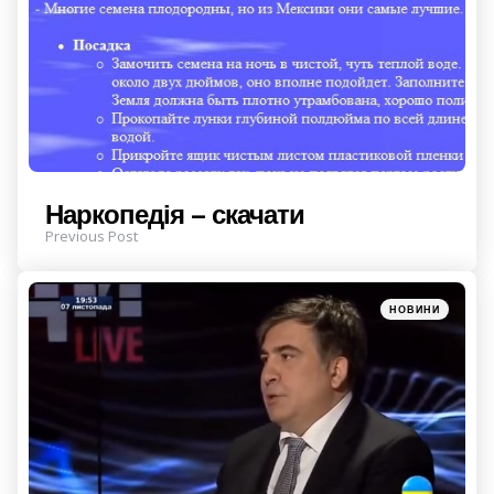
Наркопедія – скачати
Previous Post
Posted
НОВИНИ
in