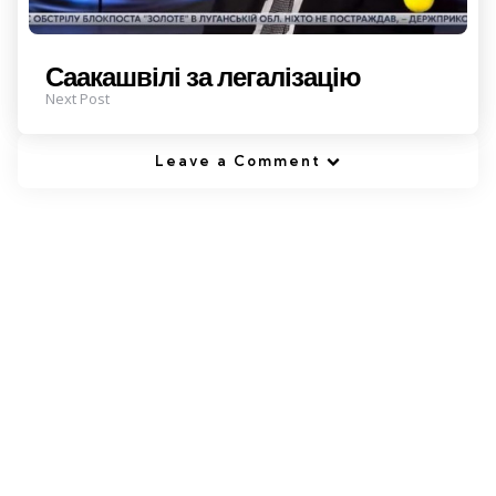
Саакашвілі за легалізацію
Next Post
Leave a Comment