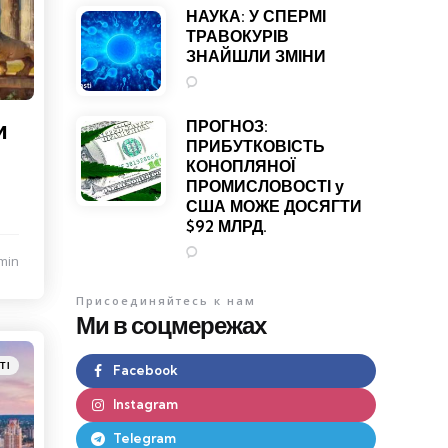
НАУКА: У СПЕРМІ
ТРАВОКУРІВ
ЗНАЙШЛИ ЗМІНИ
0
и
ПРОГНОЗ:
ПРИБУТКОВІСТЬ
КОНОПЛЯНОЇ
ПРОМИСЛОВОСТІ у
США МОЖЕ ДОСЯГТИ
$92 МЛРД.
0
min
Присоединяйтесь к нам
Ми в соцмережах
ТІ
Facebook
Instagram
Telegram