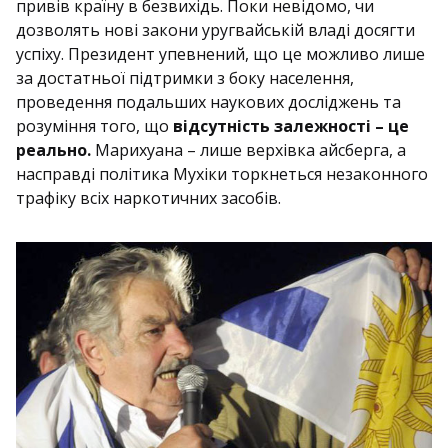
привів країну в безвихідь. Поки невідомо, чи
дозволять нові закони уругвайській владі досягти
успіху. Президент упевнений, що це можливо лише
за достатньої підтримки з боку населення,
проведення подальших наукових досліджень та
розуміння того, що
відсутність залежності – це
реально.
Марихуана – лише верхівка айсберга, а
насправді політика Мухіки торкнеться незаконного
трафіку всіх наркотичних засобів.