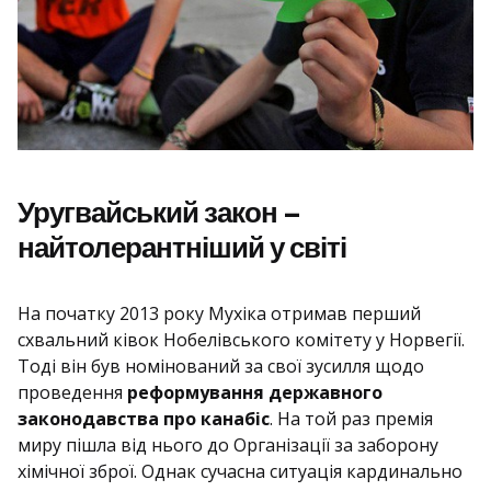
Уругвайський закон –
найтолерантніший у світі
На початку 2013 року Мухіка отримав перший
схвальний ківок Нобелівського комітету у Норвегії.
Тоді він був номінований за свої зусилля щодо
проведення
реформування державного
законодавства про канабіс
. На той раз премія
миру пішла від нього до Організації за заборону
хімічної зброї. Однак сучасна ситуація кардинально