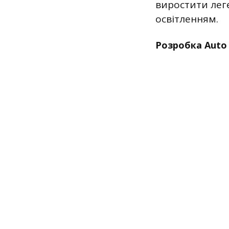
виростити лег
освітленням.
Розробка Auto 