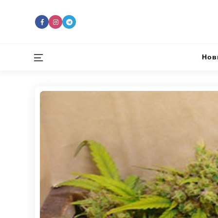
Menu
Нов