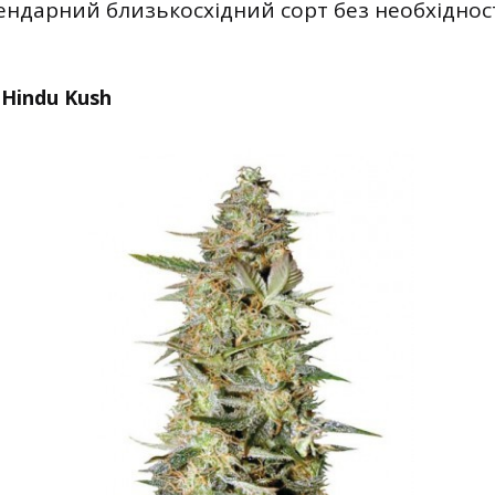
ендарний близькосхідний сорт без необхіднос
Hindu Kush