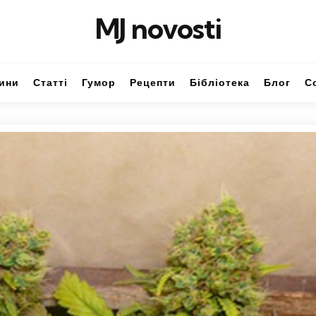
MJ novosti
ини
Статті
Гумор
Рецепти
Бібліотека
Блог
С