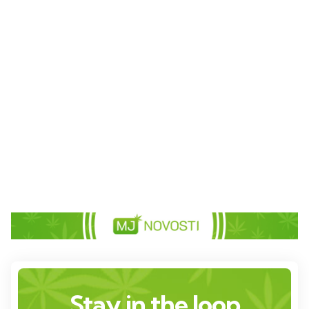
Stay in the loop