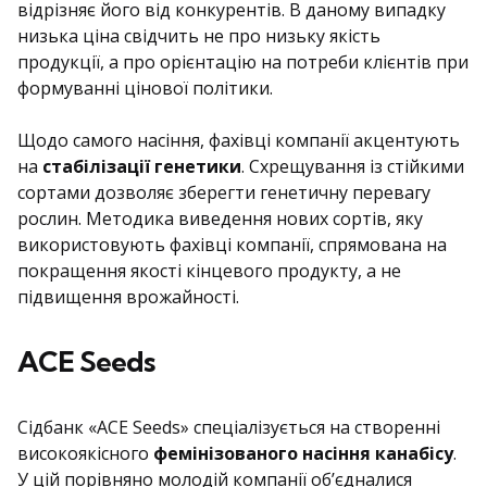
відрізняє його від конкурентів. В даному випадку
низька ціна свідчить не про низьку якість
продукції, а про орієнтацію на потреби клієнтів при
формуванні цінової політики.
Щодо самого насіння, фахівці компанії акцентують
на
стабілізації генетики
. Схрещування із стійкими
сортами дозволяє зберегти генетичну перевагу
рослин. Методика виведення нових сортів, яку
використовують фахівці компанії, спрямована на
покращення якості кінцевого продукту, а не
підвищення врожайності.
ACE Seeds
Сідбанк «ACE Seeds» спеціалізується на створенні
високоякісного
фемінізованого насіння канабісу
.
У цій порівняно молодій компанії об’єдналися