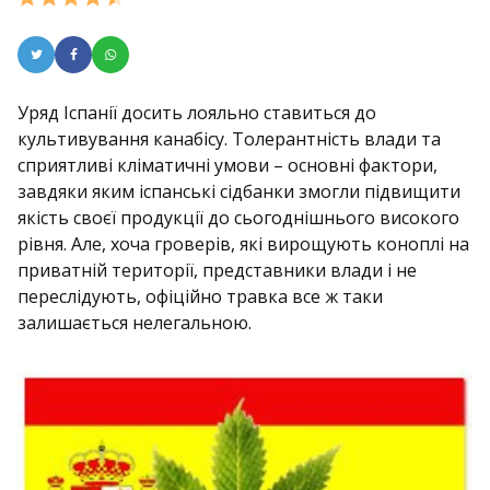
Уряд Іспанії досить лояльно ставиться до
культивування канабісу. Толерантність влади та
сприятливі кліматичні умови – основні фактори,
завдяки яким іспанські сідбанки змогли підвищити
якість своєї продукції до сьогоднішнього високого
рівня. Але, хоча гроверів, які вирощують коноплі на
приватній території, представники влади і не
переслідують, офіційно травка все ж таки
залишається нелегальною.