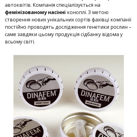
автоквітів. Компанія спеціалізується на
фемінізованому насінні
коноплі. З метою
створення нових унікальних сортів фахівці компанії
постійно проводять дослідження генетики рослин –
саме завдяки цьому продукція сідбанку відома у
всьому світі.