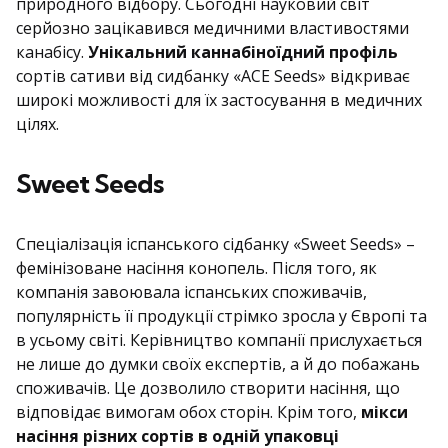
природного відбору. Сьогодні науковий світ
серйозно зацікавився медичними властивостями
канабісу.
Унікальний каннабіноїдний профіль
сортів сативи від сидбанку «ACE Seeds» відкриває
широкі можливості для їх застосування в медичних
цілях.
Sweet Seeds
Спеціалізація іспанського сідбанку «Sweet Seeds» –
фемінізоване насіння конопель. Після того, як
компанія завоювала іспанських споживачів,
популярність її продукції стрімко зросла у Європі та
в усьому світі. Керівництво компанії прислухається
не лише до думки своїх експертів, а й до побажань
споживачів. Це дозволило створити насіння, що
відповідає вимогам обох сторін. Крім того,
мікси
насіння різних сортів в одній упаковці