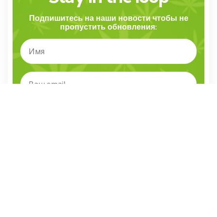
Подпишитесь на наши новости чтобы не
пропустить обновления:
Я прочитал и согласен с правилами и условиями
Стоит почитать
Вибір редакції