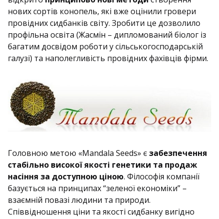
нових сортів конопель, які вже оцінили гровери
провідних сидбанків світу. Зробити це дозволило
профільна освіта (Жасмін – дипломований біолог із
багатим досвідом роботи у сільськогосподарській
галузі) та наполегливість провідних фахівців фірми.
Головною метою «Mandala Seeds» є
забезпечення
стабільно високої якості генетики та продаж
насіння за доступною ціною
. Філософія компанії
базується на принципах “зеленої економіки” –
взаємній повазі людини та природи.
Співвідношення ціни та якості сидбанку вигідно