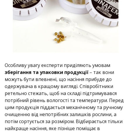
Особливу увагу експерти приділяють умовам
зберігання та упаковки продукції
– так вони
можуть бути впевнені, що насіння прибуде до
одержувача в кращому вигляді. Співробітники
ретельно стежать, щоб на складі підтримувався
потрібний рівень вологості та температури. Перед
цим продукція піддається механічному та ручному
очищенню від непотрібних залишків рослини, а
потім сортується за розміром. Відбирається тільки
найкраще насіння, яке пізніше поміщає в