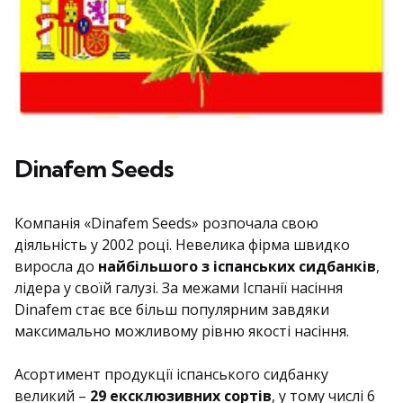
Dinafem Seeds
Компанія «Dinafem Seeds» розпочала свою
діяльність у 2002 році. Невелика фірма швидко
виросла до
найбільшого з іспанських сидбанків
,
лідера у своїй галузі. За межами Іспанії насіння
Dinafem стає все більш популярним завдяки
максимально можливому рівню якості насіння.
Асортимент продукції іспанського сидбанку
великий –
29 ексклюзивних сортів
, у тому числі 6