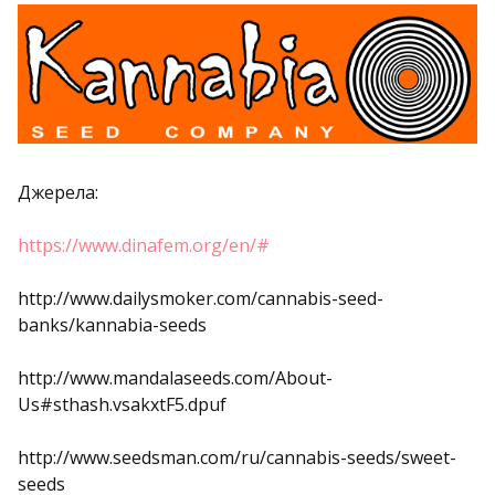
Джерела:
https://www.dinafem.org/en/#
http://www.dailysmoker.com/cannabis-seed-
banks/kannabia-seeds
http://www.mandalaseeds.com/About-
Us#sthash.vsakxtF5.dpuf
http://www.seedsman.com/ru/cannabis-seeds/sweet-
seeds