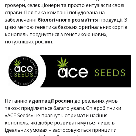
гровери, селекціонери та просто ентузіасти своєї
справи. Політика компанії побудована на
забезпеченні
біологічного розмаїття
продукції. З
цією метою генетика базових оригінальних сортів
конопель поєднується з генетикою нових,
потужніших рослин.
Питанню
адаптації рослин
до реальних умов
також приділяється багато уваги. Співробітники
«ACE Seeds» не прагнуть отримати насіння
конопель, які добре розвиватимуться лише в
ідеальних умовах – застосовуються принципи