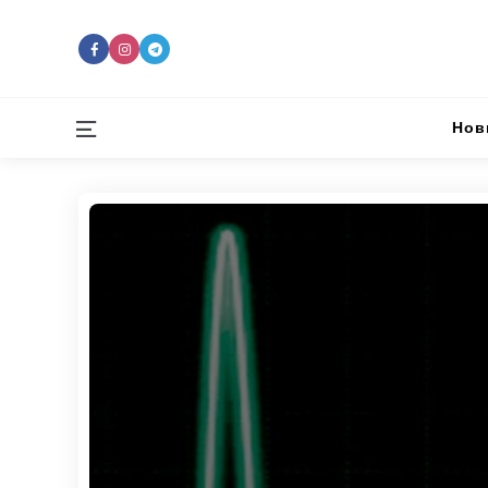
Menu
Нов