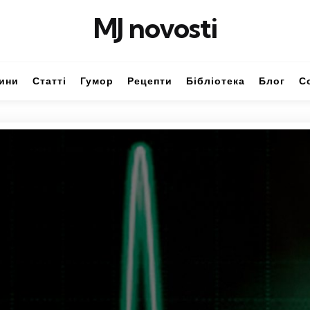
MJ novosti
ини
Статті
Гумор
Рецепти
Бібліотека
Блог
С