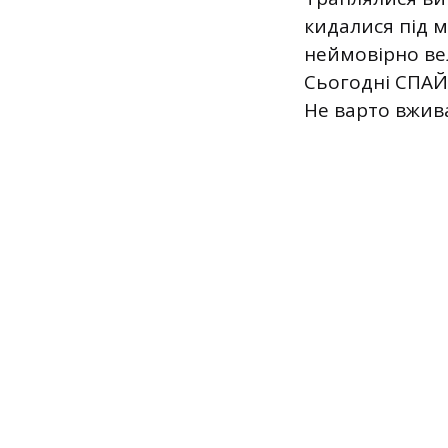
кидалися під м
неймовірно ве
Сьогодні СПАЙ
Не варто вжива