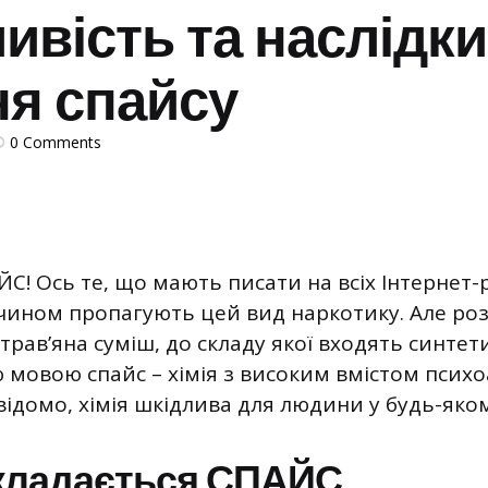
ивість та наслідки
ня спайсу
0
Comments
! Ось те, що мають писати на всіх Інтернет-р
чином пропагують цей вид наркотику. Але ро
 трав’яна суміш, до складу якої входять синтет
ю мовою спайс – хімія з високим вмістом псих
 відомо, хімія шкідлива для людини у будь-якому
складається СПАЙС