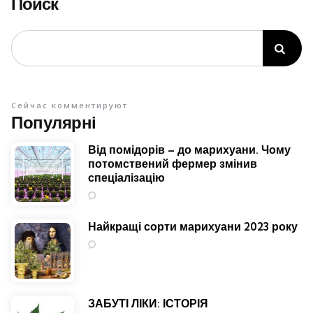
Поиск
Сейчас комментируют
Популярні
Від помідорів – до марихуани. Чому
потомствений фермер змінив
спеціалізацію
4
Найкращі сорти марихуани 2023 року
1
ЗАБУТІ ЛІКИ: ІСТОРІЯ