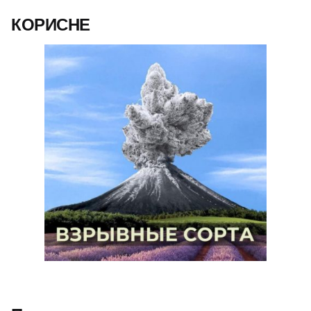
КОРИСНЕ