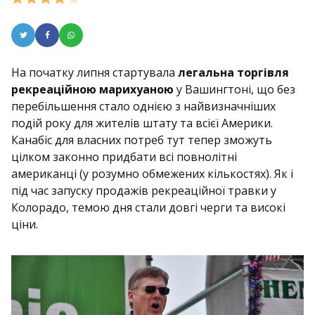
На початку липня стартувала
легальна торгівля
рекреаційною марихуаною
у Вашингтоні, що без
перебільшення стало однією з найвизначніших
подій року для жителів штату та всієї Америки.
Канабіс для власних потреб тут тепер зможуть
цілком законно придбати всі повнолітні
американці (у розумно обмежених кількостях). Як і
під час запуску продажів рекреаційної травки у
Колорадо, темою дня стали довгі черги та високі
ціни.