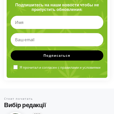
Подпишитесь на наши новости чтобы не
пропустить обновления:
Я прочитал и согласен с правилами и условиями
Стоит почитать
Вибір редакції