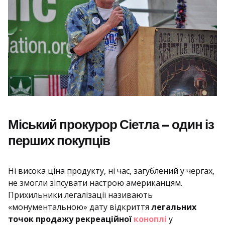
Міський прокурор Сіетла – один із
перших покупців
Ні висока ціна продукту, ні час, загублений у чергах,
не змогли зіпсувати настрою американцям.
Прихильники легалізації називають
«монументальною» дату відкриття
легальних
точок продажу рекреаційної
коноплі
у