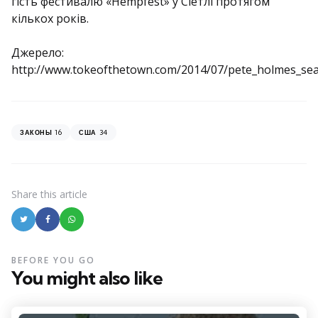
гість фестивалю «Hempfest» у Сіетлі протягом
кількох років.
Джерело:
http://www.tokeofthetown.com/2014/07/pete_holmes_seatt
16
34
ЗАКОНЫ
США
Share
this article
BEFORE YOU GO
You might also like