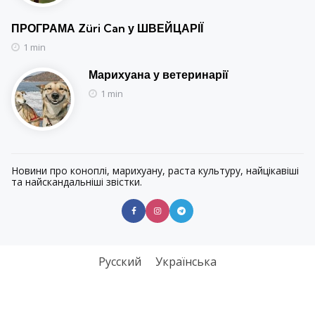
ПРОГРАМА Züri Can у ШВЕЙЦАРІЇ
1 min
Марихуана у ветеринарії
1 min
Новини про коноплі, марихуану, раста культуру, найцікавіші
та найскандальніші звістки.
Русский
Українська