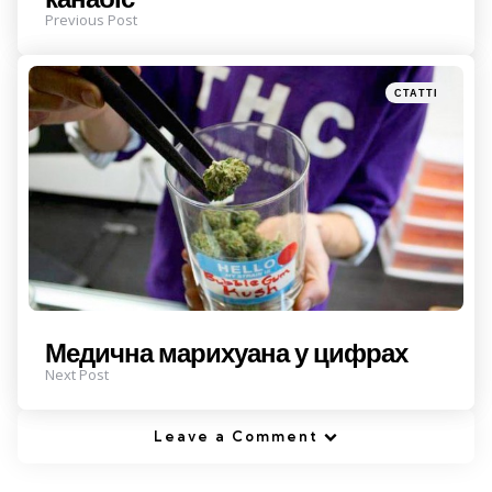
Previous Post
Posted
СТАТТІ
in
Медична марихуана у цифрах
Next Post
Leave a Comment