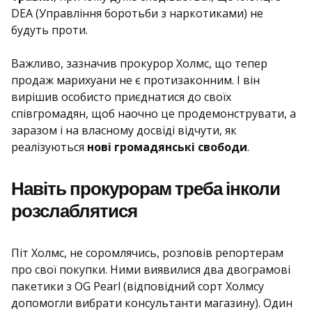
DEA (Управління боротьби з наркотиками) не
будуть проти.
Важливо, зазначив прокурор Холмс, що тепер
продаж марихуани не є протизаконним. І він
вирішив особисто приєднатися до своїх
співгромадян, щоб наочно це продемонструвати, а
заразом і на власному досвіді відчути, як
реалізуються
нові громадянські свободи
.
Навіть прокурорам треба інколи
розслаблятися
Піт Холмс, не соромлячись, розповів репортерам
про свої покупки. Ними виявилися два двограмові
пакетики з OG Pearl (відповідний сорт Холмсу
допомогли вибрати консультанти магазину). Один