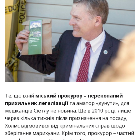
Те, що їхній
міський прокурор – переконаний
прихильник легалізації
та аматор «дунути», для
мешканців Сіетлу не новина. Ще в 2010 році, лише
через кілька тижнів після призначення на посаду,
Холмс відмовився від кримінальних справ щодо
зберігання марихуани. Крім того, прокурор – частий