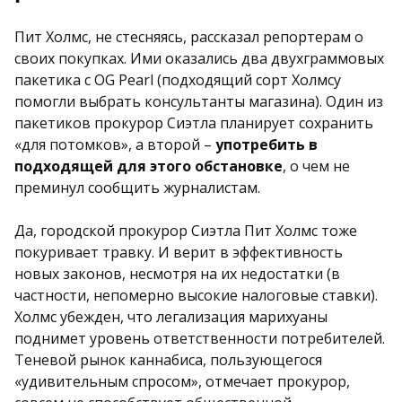
Пит Холмс, не стесняясь, рассказал репортерам о
своих покупках. Ими оказались два двухграммовых
пакетика с OG Pearl (подходящий сорт Холмсу
помогли выбрать консультанты магазина). Один из
пакетиков прокурор Сиэтла планирует сохранить
«для потомков», а второй –
употребить в
подходящей для этого обстановке
, о чем не
преминул сообщить журналистам.
Да, городской прокурор Сиэтла Пит Холмс тоже
покуривает травку. И верит в эффективность
новых законов, несмотря на их недостатки (в
частности, непомерно высокие налоговые ставки).
Холмс убежден, что легализация марихуаны
поднимет уровень ответственности потребителей.
Теневой рынок каннабиса, пользующегося
«удивительным спросом», отмечает прокурор,