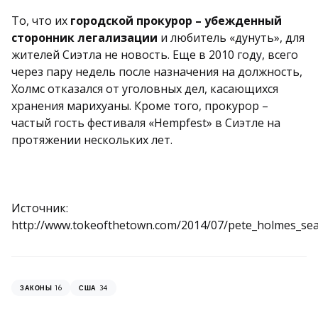
То, что их
городской прокурор – убежденный
сторонник легализации
и любитель «дунуть», для
жителей Сиэтла не новость. Еще в 2010 году, всего
через пару недель после назначения на должность,
Холмс отказался от уголовных дел, касающихся
хранения марихуаны. Кроме того, прокурор –
частый гость фестиваля «Hempfest» в Сиэтле на
протяжении нескольких лет.
Источник:
http://www.tokeofthetown.com/2014/07/pete_holmes_seatt
16
34
ЗАКОНЫ
США