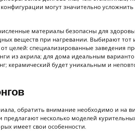
конфигурации могут значительно усложнить 
исленные материалы безопасны для здоровья
ных веществ при нагревании. Выбирают тот 
 от целей: специализированные заведения пр
нги из акрила; для дома идеальным варианто
нг; керамический будет уникальным и непо
нгов
ала, обратить внимание необходимо и на ви
 предлагают несколько моделей курительных
орых имеет свои особенности.