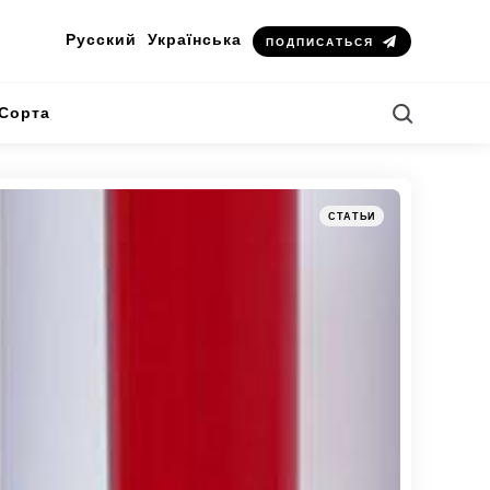
Русский
Українська
ПОДПИСАТЬСЯ
Search
Сорта
Категории
Posted
СТАТЬИ
in