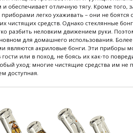
 и обеспечивает отличную тягу. Кроме того, 
приборами легко ухаживать – они не боятся 
гих чистящих средств. Однако стеклянные бон
егко разбить неловким движением руки. Поэто
новном для домашнего использования. Более
и являются акриловые бонги. Эти приборы м
в гости или в поход, не боясь их как-то повред
обый уход: многие чистящие средства им не п
ем доступная.