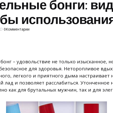
ельные бонги: ви
бы использовани
0
Комментарии
бонг – удовольствие не только изысканное, н
безопасное для здоровья. Неторопливое вды
ого, легкого и приятного дыма настраивает 
 лад и позволяет расслабиться. Утонченное 
но как для брутальных мужчин, так и для эле