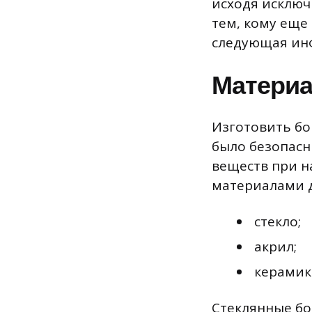
исходя исключ
тем, кому еще
следующая ин
Материа
Изготовить бо
было безопасн
веществ при н
материалами д
стекло;
акрил;
керамик
Стеклянные бо