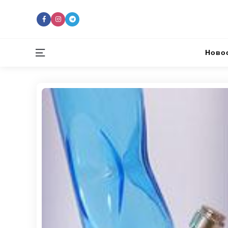
Menu
Ново