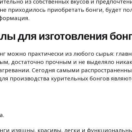
ительно из собственных вкусов и предпочтен
 не приходилось приобретать бонги, будет по
формация.
лы для изготовления бон
нг можно практически из любого сырья: главн
ым, достаточно прочным и не выделяло ника
агревании. Сегодня самыми распространенн
ля производства курительных бонгов являют
а.
нги изящны, красивы, легки и функциональны