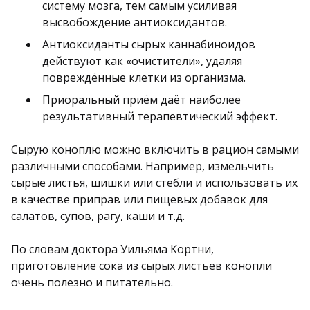
систему мозга, тем самым усиливая
высвобождение антиоксидантов.
Антиоксиданты сырых каннабиноидов
действуют как «очистители», удаляя
повреждённые клетки из организма.
Приоральный приём даёт наиболее
результативный терапевтический эффект.
Сырую коноплю можно включить в рацион самыми
различными способами. Например, измельчить
сырые листья, шишки или стебли и использовать их
в качестве приправ или пищевых добавок для
салатов, супов, рагу, каши и т.д.
По словам доктора Уильяма Кортни,
приготовление сока из сырых листьев конопли
очень полезно и питательно.