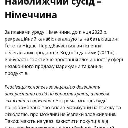
Найближчий сусід –
Німеччина
За планами уряду Німеччини, до кінця 2023 р.
рекреаційний канабіс легалізують на батьківщині
Ґете та Ніцше. Передбачається витіснення
нелегальних продавців. Згідно з даними (2011р.),
відбувається активне зростання злочинності у сфері
незаконного продажу марихуани та канна-
продуктів.
Реалізація конопель за ліцензією дозволить
використати дохід на користь країни, а також
захистити споживача
. Зокрема, молодь буде
поінформована про вплив марихуани на психіку та
фізіологію, про можливі небезпеки зловживання.
Також мають на увазі захистити покупців від