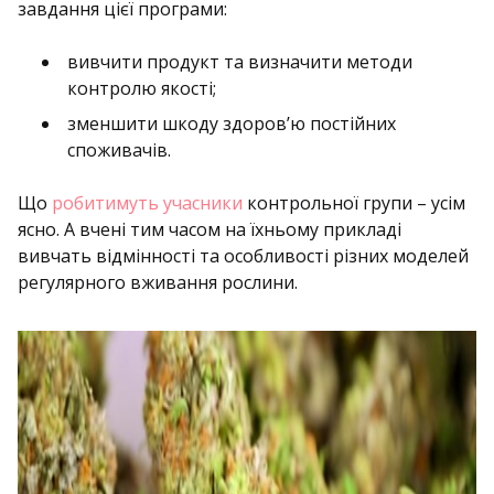
завдання цієї програми:
вивчити продукт та визначити методи
контролю якості;
зменшити шкоду здоров’ю постійних
споживачів.
Що
робитимуть учасники
контрольної групи – усім
ясно. А вчені тим часом на їхньому прикладі
вивчать відмінності та особливості різних моделей
регулярного вживання рослини.