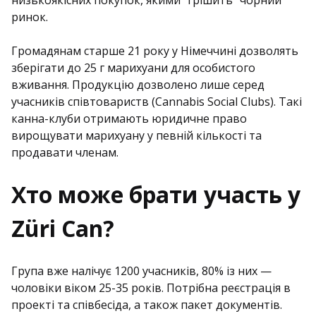
низькоякісних покупок, якими “грішить” чорний
ринок.
Громадянам старше 21 року у Німеччині дозволять
зберігати до 25 г марихуани для особистого
вживання. Продукцію дозволено лише серед
учасників співтовариств (Cannabis Social Clubs). Такі
канна-клуби отримають юридичне право
вирощувати марихуану у певній кількості та
продавати членам.
Хто може брати участь у
Züri Can?
Група вже налічує 1200 учасників, 80% із них —
чоловіки віком 25-35 років. Потрібна реєстрація в
проекті та співбесіда, а також пакет документів.