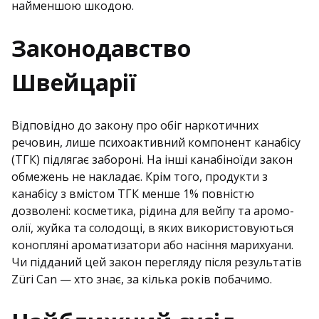
найменшою шкодою.
Законодавство
Швейцарії
Відповідно до закону про обіг наркотичних
речовин, лише психоактивний компонент канабісу
(ТГК) підлягає забороні. На інші канабіноїди закон
обмежень не накладає. Крім того, продукти з
канабісу з вмістом ТГК менше 1% повністю
дозволені: косметика, рідина для вейпу та аромо-
олії, жуйка та солодощі, в яких використовуються
конопляні ароматизатори або насіння марихуани.
Чи підданий цей закон перегляду після результатів
Züri Can — хто знає, за кілька років побачимо.