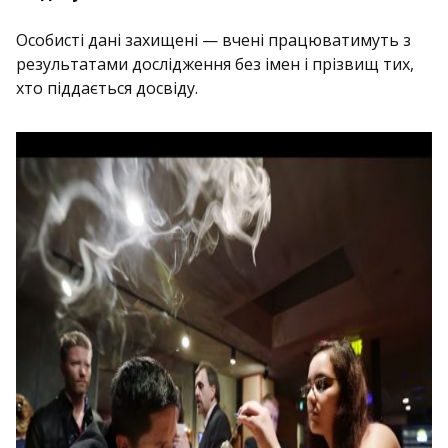
Особисті дані захищені — вчені працюватимуть з
результатами дослідження без імен і прізвищ тих,
хто піддається досвіду.