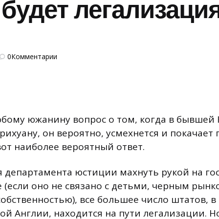
 будет легализация
0
Комментарии
юбому южанину вопрос о том, когда в бывше
ихуану, он вероятно, усмехнется и покачает 
вот наиболее вероятный ответ.
 департамента юстиции махнуть рукой на го
 (если оно не связано с детьми, черным рынк
обственностью), все большее число штатов, в
ой Англии, находится на пути легализации. Н