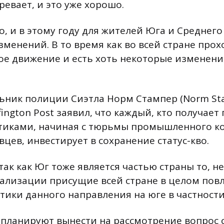
ревает, и это уже хорошо.
, и в этому году для жителей Юга и Среднего
зменений. В то время как во всей стране про
е движение и есть хоть некоторые изменения
ник полиции Сиэтла Норм Стампер (Norm Sta
fington Post заявил, что каждый, кто получает
тиками, начиная с тюрьмы промышленного к
цев, инвестирует в сохранение статус-кво.
так как Юг тоже является частью страны то, н
ализации присущие всей стране в целом пов
тики данного направления на юге в частности
планируют вынести на рассмотрение вопрос 