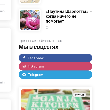
min
«Паутина Шарлотты» –
когда ничего не
помогает
0
Присоединяйтесь к нам
Мы в соцсетях
Facebook
Instagram
Telegram
min
СТАТЬИ