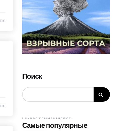
min
Поиск
min
Сейчас комментируют
Самые популярные