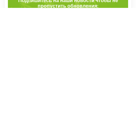
Подпишитесь на наши новости чтобы не
пропустить обновления:
Я прочитал и согласен с правилами и условиями
Стоит почитать
Выбор редакции
БЛОГ