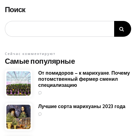
Поиск
Сейчас комментируют
Самые популярные
От помидоров – к марихуане. Почему
потомственный фермер сменил
специализацию
4
Лучшие сорта марихуаны 2023 года
1