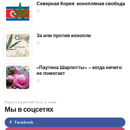
Северная Корея: конопляная свобода
0
За или против конопли
0
«Паутина Шарлотты» – когда ничего
не помогает
0
Присоединяйтесь к нам
Мы в соцсетях
Facebook