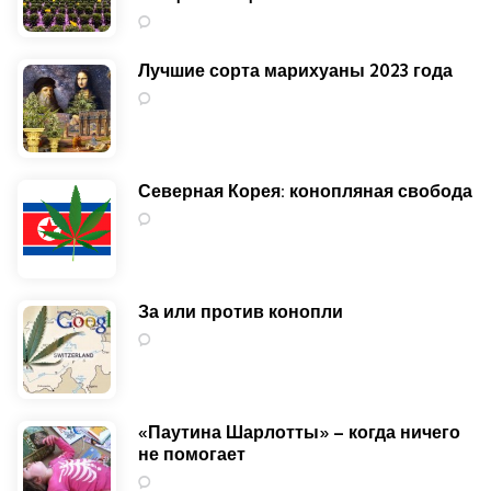
4
Лучшие сорта марихуаны 2023 года
1
Северная Корея: конопляная свобода
0
За или против конопли
0
«Паутина Шарлотты» – когда ничего
не помогает
0