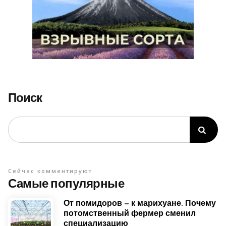
Поиск
Сейчас комментируют
Самые популярные
От помидоров – к марихуане. Почему
потомственный фермер сменил
специализацию