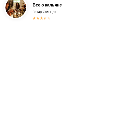
Все о кальяне
Posted
Захар Солнцев
8 July 2013