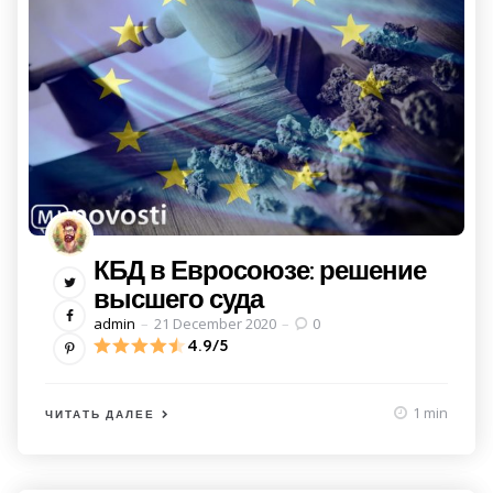
КБД в Евросоюзе: решение
высшего суда
Posted
admin
21 December 2020
0
by
4.9/5
1 min
ЧИТАТЬ ДАЛЕЕ